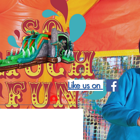
Like us on
Iniciar sesión