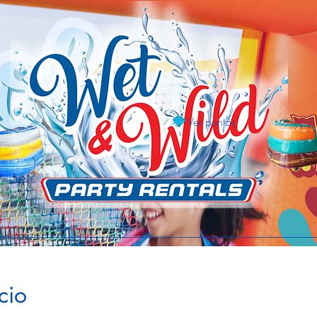
Ver puntos
Select Language
cio