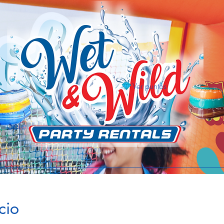
Ver puntos
Select Language
cio