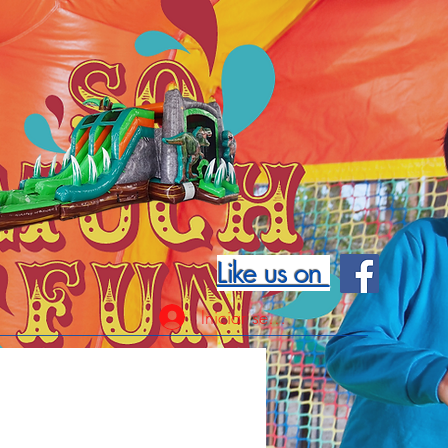
Like us on
Iniciar sesión