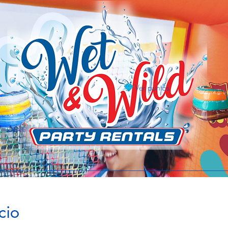
Ver puntos
Select Language
cio