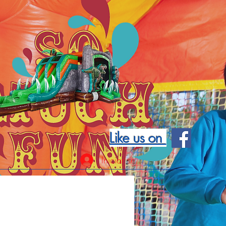
Like us on
Iniciar sesión