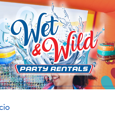
Ver puntos
Select Language
cio