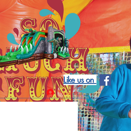
Like us on
Iniciar sesión