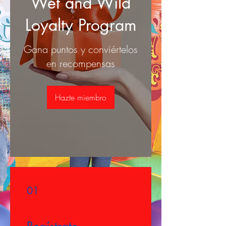
Wet and Wild
Loyalty Program
Gana puntos y conviértelos
en recompensas
Hazte miembro
01