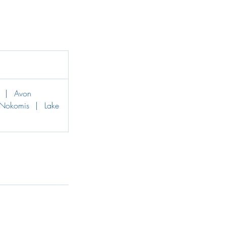
|
Avon
Nokomis
|
Lake