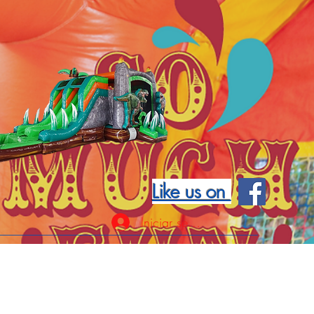
Like us on
Iniciar sesión