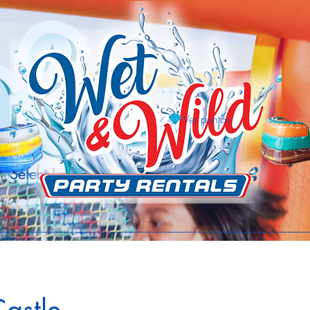
Ver puntos
Select Language